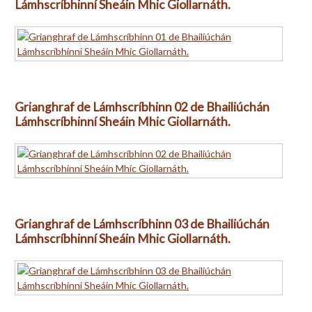
Lámhscríbhinní Sheáin Mhic Giollarnáth.
Grianghraf de Lámhscríbhinn 02 de Bhailiúchán
Lámhscríbhinní Sheáin Mhic Giollarnáth.
Grianghraf de Lámhscríbhinn 03 de Bhailiúchán
Lámhscríbhinní Sheáin Mhic Giollarnáth.