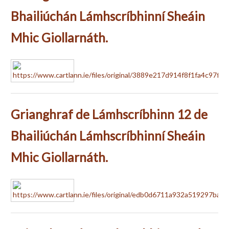
Bhailiúchán Lámhscríbhinní Sheáin
Mhic Giollarnáth.
Grianghraf de Lámhscríbhinn 12 de
Bhailiúchán Lámhscríbhinní Sheáin
Mhic Giollarnáth.