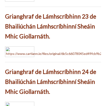
Grianghraf de Lámhscríbhinn 23 de
Bhailiúchán Lámhscríbhinní Sheáin
Mhic Giollarnáth.
Grianghraf de Lámhscríbhinn 24 de
Bhailiúchán Lámhscríbhinní Sheáin
Mhic Giollarnáth.