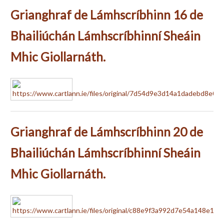
Grianghraf de Lámhscríbhinn 16 de
Bhailiúchán Lámhscríbhinní Sheáin
Mhic Giollarnáth.
Grianghraf de Lámhscríbhinn 20 de
Bhailiúchán Lámhscríbhinní Sheáin
Mhic Giollarnáth.