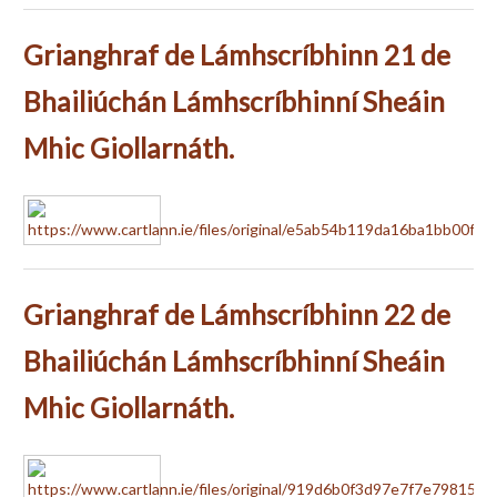
Grianghraf de Lámhscríbhinn 21 de
Bhailiúchán Lámhscríbhinní Sheáin
Mhic Giollarnáth.
Grianghraf de Lámhscríbhinn 22 de
Bhailiúchán Lámhscríbhinní Sheáin
Mhic Giollarnáth.