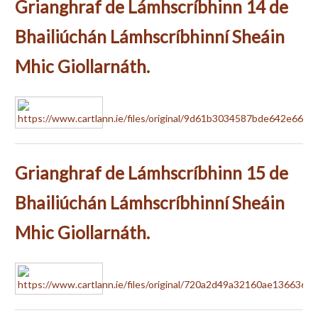
Grianghraf de Lámhscríbhinn 14 de
Bhailiúchán Lámhscríbhinní Sheáin
Mhic Giollarnáth.
Grianghraf de Lámhscríbhinn 15 de
Bhailiúchán Lámhscríbhinní Sheáin
Mhic Giollarnáth.