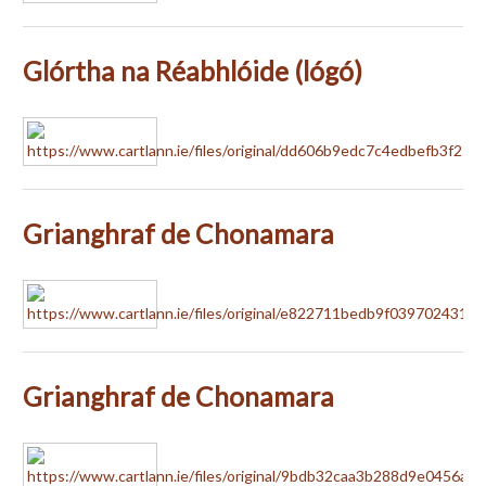
Glórtha na Réabhlóide (lógó)
Grianghraf de Chonamara
Grianghraf de Chonamara