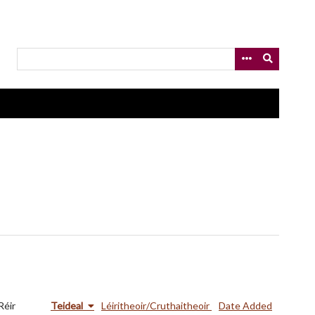
Réir
Teideal
Léiritheoir/Cruthaitheoir
Date Added