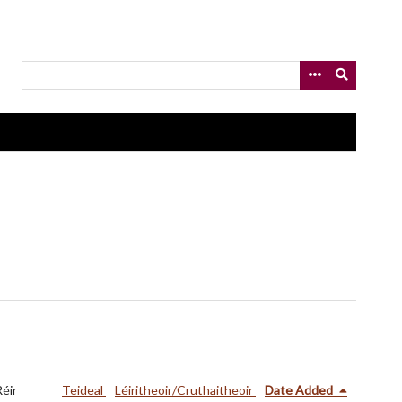
Réir
Teideal
Léiritheoir/Cruthaitheoir
Date Added