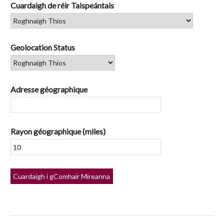
Cuardaigh de réir Taispeántais
Geolocation Status
Adresse géographique
Rayon géographique (miles)