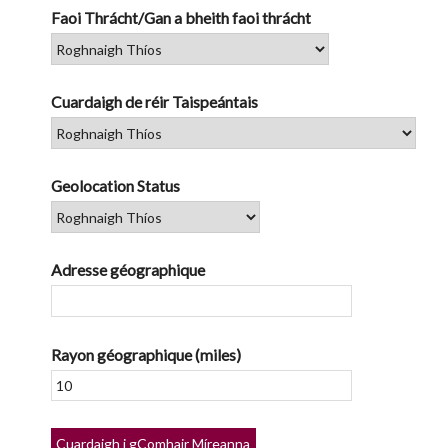
Faoi Thrácht/Gan a bheith faoi thrácht
Cuardaigh de réir Taispeántais
Geolocation Status
Adresse géographique
Rayon géographique (miles)