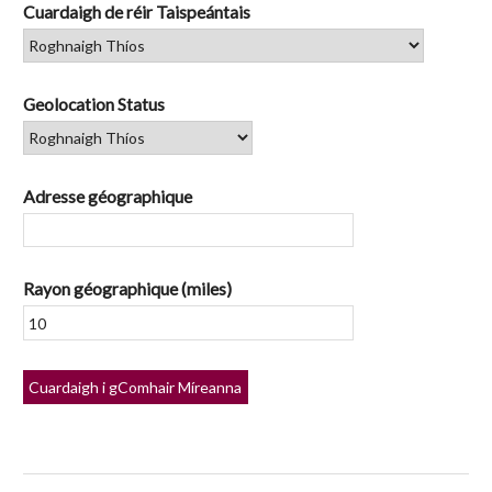
Cuardaigh de réir Taispeántais
Geolocation Status
Adresse géographique
Rayon géographique (miles)