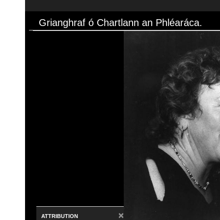
Grianghraf ó Chartlann an Phléaráca.
×
ATTRIBUTION