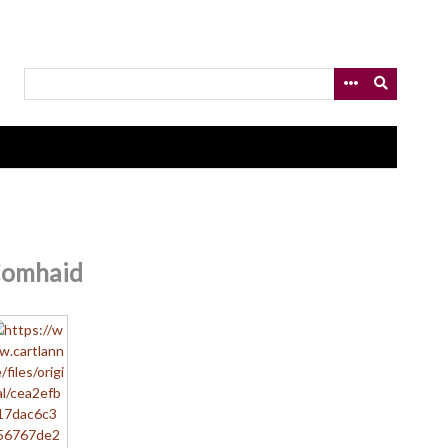
omhaid