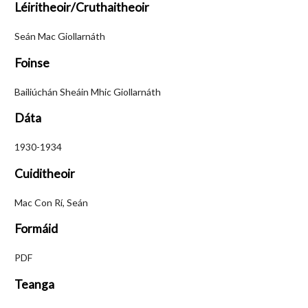
Léiritheoir/Cruthaitheoir
Seán Mac Giollarnáth
Foinse
Bailiúchán Sheáin Mhic Giollarnáth
Dáta
1930-1934
Cuiditheoir
Mac Con Rí, Seán
Formáid
PDF
Teanga