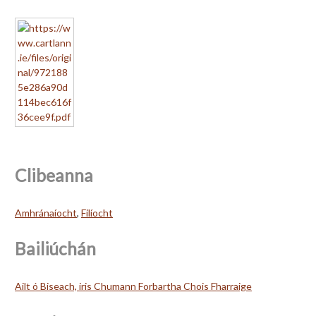
Clibeanna
Amhránaíocht
,
Filíocht
Bailiúchán
Ailt ó Biseach, iris Chumann Forbartha Chois Fharraige