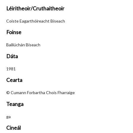
Léiritheoir/Cruthaitheoir
Coiste Eagarthóireacht Biseach
Foinse
Bailiúchán Biseach
Dáta
1981
Cearta
© Cumann Forbartha Chois Fharraige
Teanga
ga
Cineál