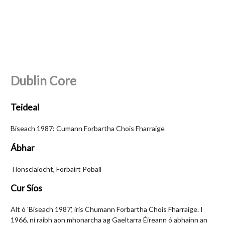
Dublin Core
Teideal
Biseach 1987: Cumann Forbartha Chois Fharraige
Ábhar
Tionsclaíocht, Forbairt Pobail
Cur Síos
Alt ó 'Biseach 1987', iris Chumann Forbartha Chois Fharraige. I
1966, ní raibh aon mhonarcha ag Gaeltarra Éireann ó abhainn an