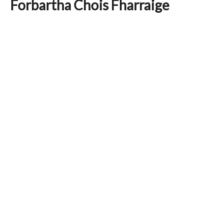
Forbartha Chois Fharraige