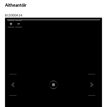
Aitheantóir
BI2000A14