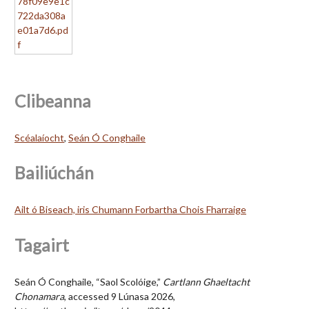
Clibeanna
Scéalaíocht
,
Seán Ó Conghaile
Bailiúchán
Ailt ó Biseach, iris Chumann Forbartha Chois Fharraige
Tagairt
Seán Ó Conghaile, “Saol Scolóige,”
Cartlann Ghaeltacht
Chonamara
, accessed 9 Lúnasa 2026,