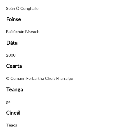
Seán Ó Conghaile
Foinse
Bailiúchán Biseach
Dáta
2000
Cearta
© Cumann Forbartha Chois Fharraige
Teanga
ga
Cineál
Téacs