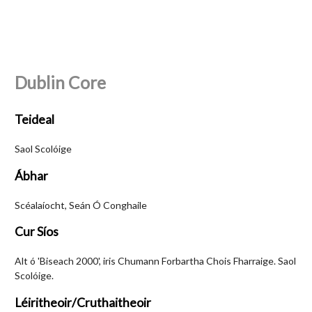
Dublin Core
Teideal
Saol Scolóige
Ábhar
Scéalaíocht, Seán Ó Conghaile
Cur Síos
Alt ó 'Biseach 2000', iris Chumann Forbartha Chois Fharraige. Saol
Scolóige.
Léiritheoir/Cruthaitheoir