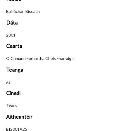
Bailiúchán Biseach
Dáta
2001
Cearta
© Cumann Forbartha Chois Fharraige
Teanga
ga
Cineál
Téacs
Aitheantóir
BI2001A25