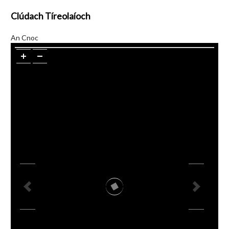
Clúdach Tíreolaíoch
An Cnoc