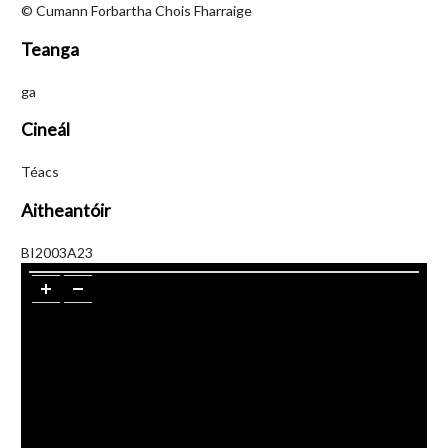
© Cumann Forbartha Chois Fharraige
Teanga
ga
Cineál
Téacs
Aitheantóir
BI2003A23