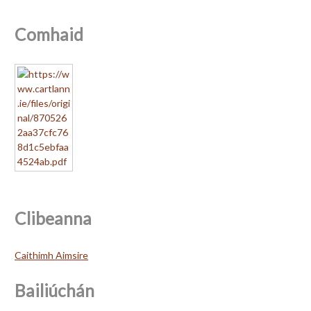
Comhaid
Clibeanna
Caithimh Aimsire
Bailiúchán