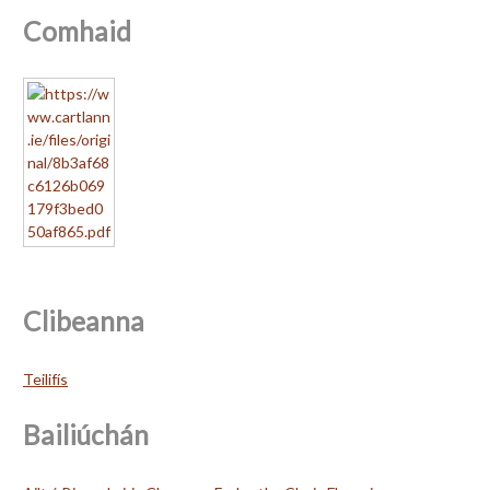
Comhaid
Clibeanna
Teilifís
Bailiúchán