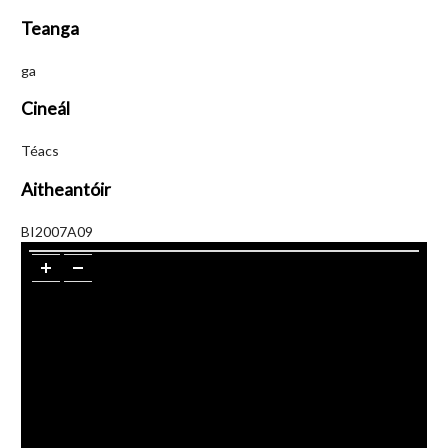
Teanga
ga
Cineál
Téacs
Aitheantóir
BI2007A09