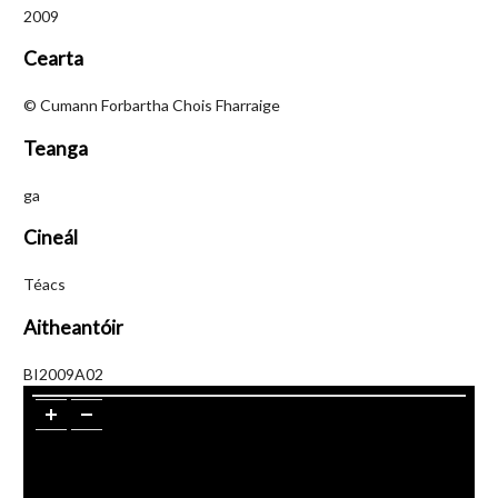
2009
Cearta
© Cumann Forbartha Chois Fharraige
Teanga
ga
Cineál
Téacs
Aitheantóir
BI2009A02