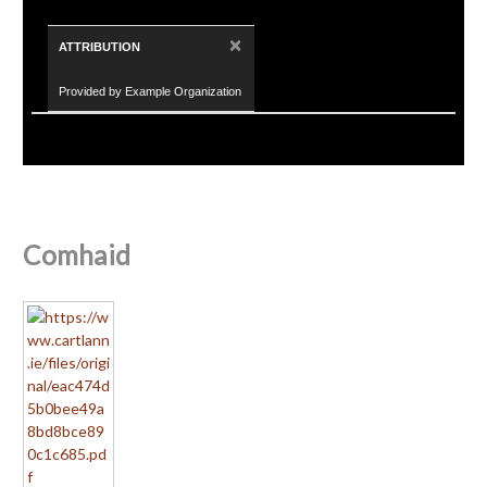
×
ATTRIBUTION
Provided by Example Organization
Comhaid