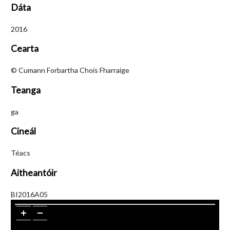
Dáta
2016
Cearta
© Cumann Forbartha Chois Fharraige
Teanga
ga
Cineál
Téacs
Aitheantóir
BI2016A05