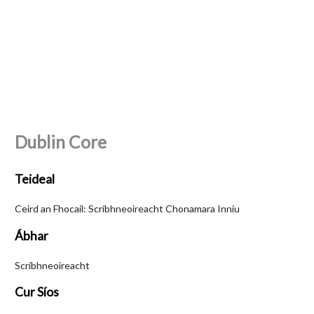
Dublin Core
Teideal
Ceird an Fhocail: Scríbhneoireacht Chonamara Inniu
Ábhar
Scríbhneoireacht
Cur Síos