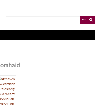
omhaid