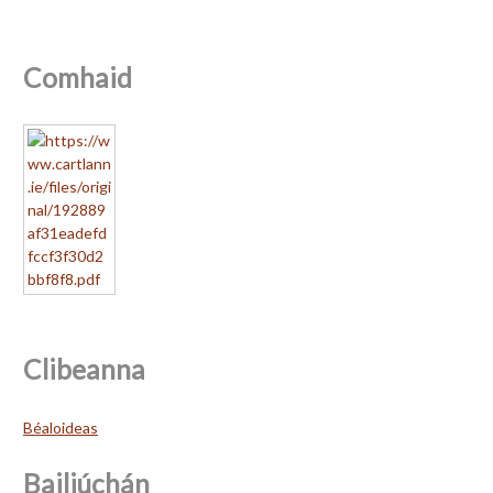
Comhaid
Clibeanna
Béaloideas
Bailiúchán