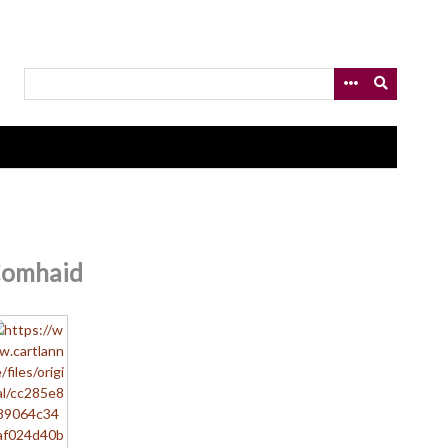
omhaid