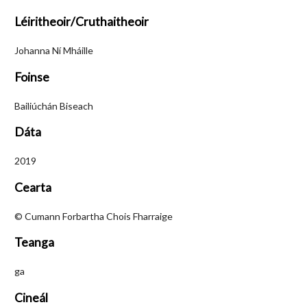
Léiritheoir/Cruthaitheoir
Johanna Ní Mháille
Foinse
Bailiúchán Biseach
Dáta
2019
Cearta
© Cumann Forbartha Chois Fharraige
Teanga
ga
Cineál