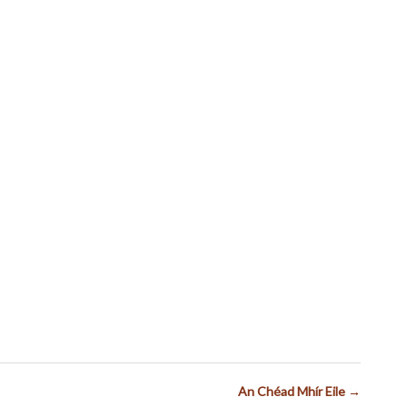
An Chéad Mhír Eile →