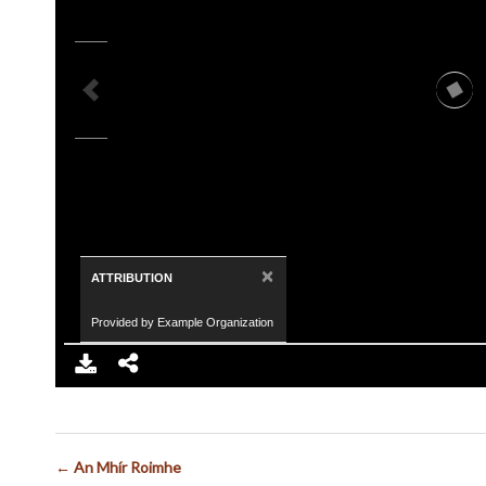
×
ATTRIBUTION
Provided by Example Organization
← An Mhír Roimhe