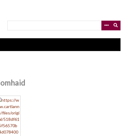
omhaid