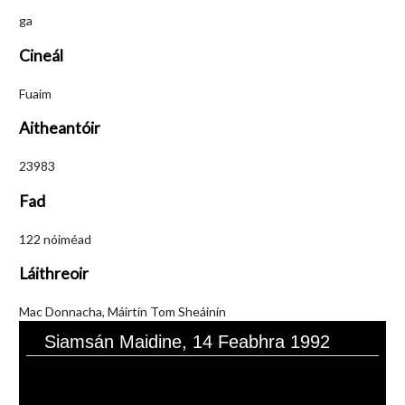
ga
Cineál
Fuaim
Aitheantóir
23983
Fad
122 nóiméad
Láithreoir
Mac Donnacha, Máirtín Tom Sheáinín
Siamsán Maidine, 14 Feabhra 1992