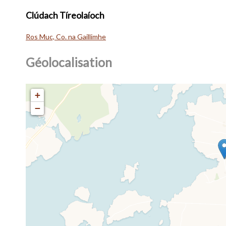
Clúdach Tíreolaíoch
Ros Muc, Co. na Gaillimhe
Géolocalisation
+
−