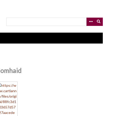
omhaid