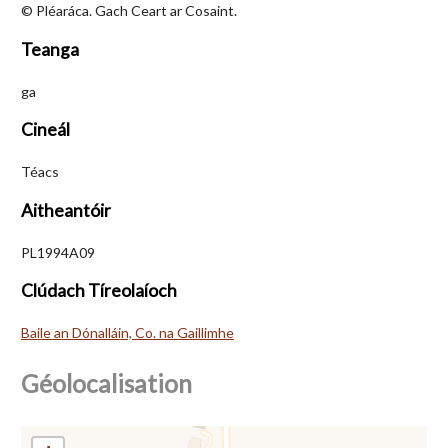
© Pléaráca. Gach Ceart ar Cosaint.
Teanga
ga
Cineál
Téacs
Aitheantóir
PL1994A09
Clúdach Tíreolaíoch
Baile an Dónalláin, Co. na Gaillimhe
Géolocalisation