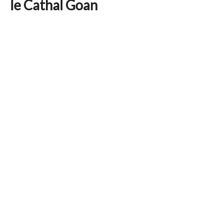
le Cathal Goan