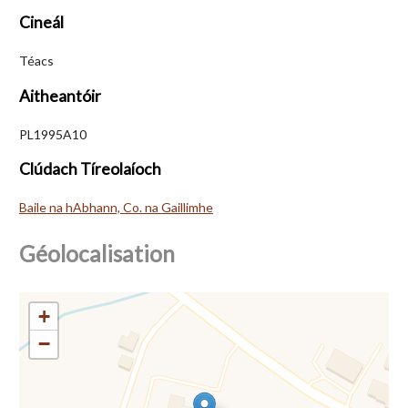
Cineál
Téacs
Aitheantóir
PL1995A10
Clúdach Tíreolaíoch
Baile na hAbhann, Co. na Gaillimhe
Géolocalisation
+
−