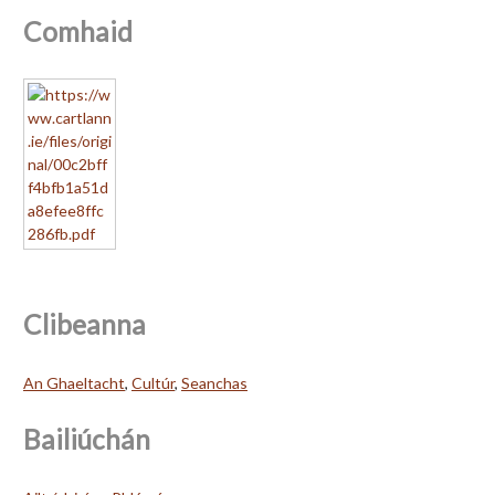
Comhaid
Clibeanna
An Ghaeltacht
,
Cultúr
,
Seanchas
Bailiúchán