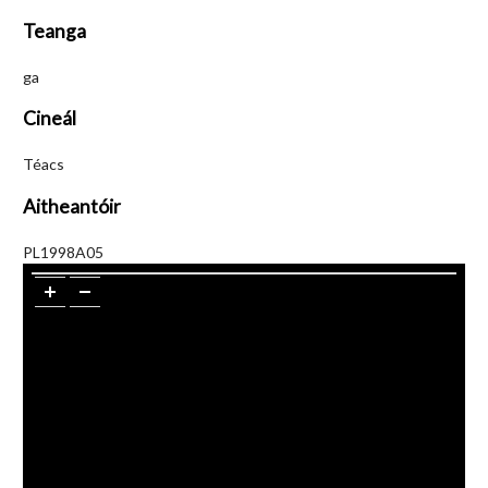
Teanga
ga
Cineál
Téacs
Aitheantóir
PL1998A05