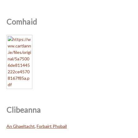
Comhaid
Clibeanna
An Ghaeltacht
,
Forbairt Phobail