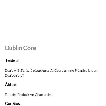
Dublin Core
Teideal
Duais AIB
Better Ireland Awards
: Céard a rinne Pléaráca leis an
Duaischiste?
Ábhar
Forbairt Phobail; An Ghaeltacht
Cur Síos