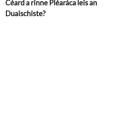
Céard a rinne Pléaráca leis an
Duaischiste?