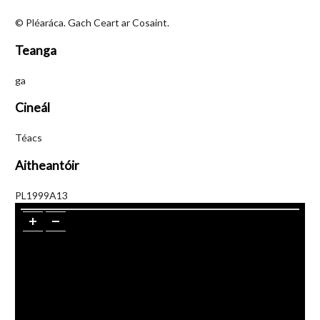
© Pléaráca. Gach Ceart ar Cosaint.
Teanga
ga
Cineál
Téacs
Aitheantóir
PL1999A13