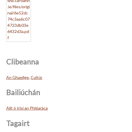
Clibeanna
An Ghaeilge
,
Cultúr
Bailiúchán
Ailt ó Irisí an Phléaráca
Tagairt