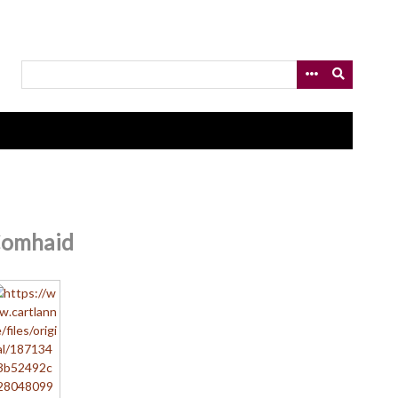
omhaid