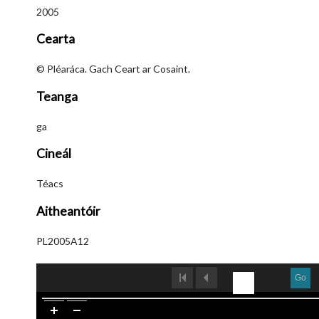
2005
Cearta
© Pléaráca. Gach Ceart ar Cosaint.
Teanga
ga
Cineál
Téacs
Aitheantóir
PL2005A12
Go