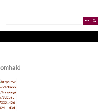
omhaid