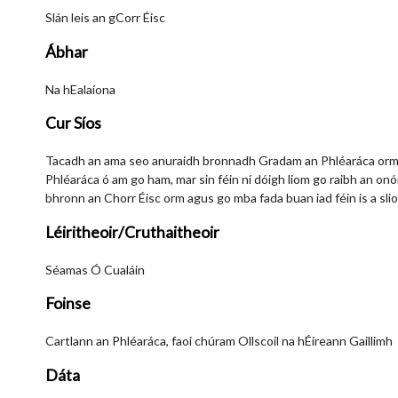
Slán leis an gCorr Éisc
Ábhar
Na hEalaíona
Cur Síos
Tacadh an ama seo anuraidh bronnadh Gradam an Phléaráca orm 
Phléaráca ó am go ham, mar sin féin ní dóigh liom go raibh an onói
bhronn an Chorr Éisc orm agus go mba fada buan iad féin is a slioc
Léiritheoir/Cruthaitheoir
Séamas Ó Cualáin
Foinse
Cartlann an Phléaráca, faoi chúram Ollscoil na hÉireann Gaillimh
Dáta