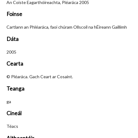
An Coiste Eagarthóireachta, Pléaráca 2005
Foinse
Cartlann an Phléaráca, faoi chúram Ollscoil na hÉireann Gaillimh
Dáta
2005
Cearta
© Pléaráca. Gach Ceart ar Cosaint.
Teanga
ga
Cineál
Téacs