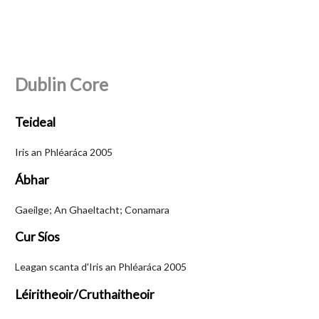
Dublin Core
Teideal
Iris an Phléaráca 2005
Ábhar
Gaeilge; An Ghaeltacht; Conamara
Cur Síos
Leagan scanta d'Iris an Phléaráca 2005
Léiritheoir/Cruthaitheoir