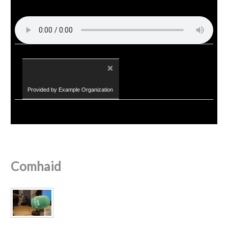
×
Provided by Example Organization
Comhaid