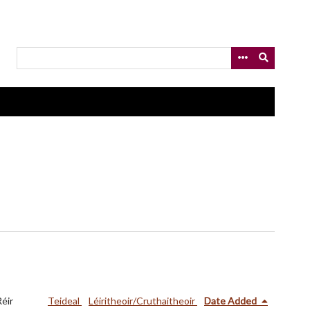
Réir
Teideal
Léiritheoir/Cruthaitheoir
Date Added