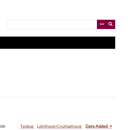
Réir
Teideal
Léiritheoir/Cruthaitheoir
Date Added