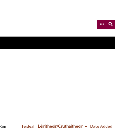
Réir
Teideal
Léiritheoir/Cruthaitheoir
Date Added