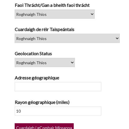
Faoi Thrácht/Gan a bheith faoi thrácht
Cuardaigh de réir Taispeántais
Geolocation Status
Adresse géographique
Rayon géographique (miles)