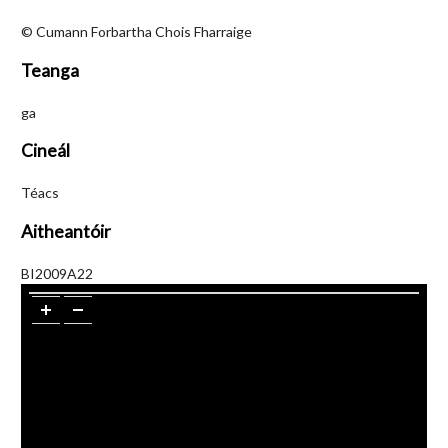
© Cumann Forbartha Chois Fharraige
Teanga
ga
Cineál
Téacs
Aitheantóir
BI2009A22