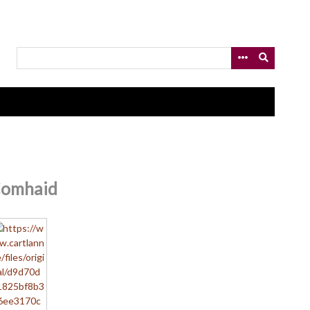
omhaid