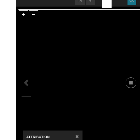
Go
×
ATTRIBUTION