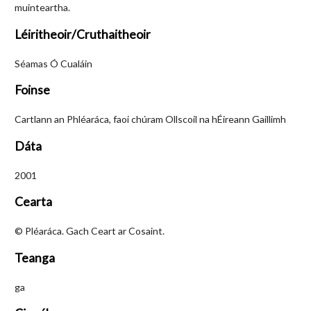
muinteartha.
Léiritheoir/Cruthaitheoir
Séamas Ó Cualáin
Foinse
Cartlann an Phléaráca, faoi chúram Ollscoil na hÉireann Gaillimh
Dáta
2001
Cearta
© Pléaráca. Gach Ceart ar Cosaint.
Teanga
ga