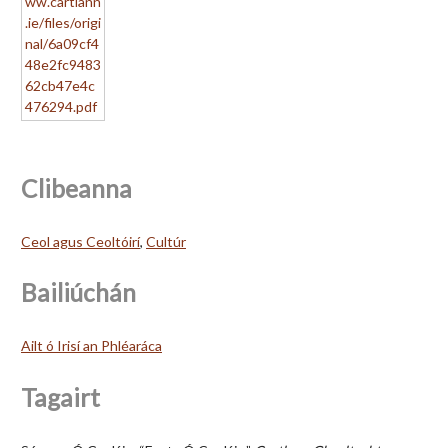
Clibeanna
Ceol agus Ceoltóirí
,
Cultúr
Bailiúchán
Ailt ó Irisí an Phléaráca
Tagairt