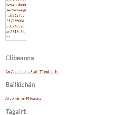
Clibeanna
An Ghaeltacht
,
Stair
,
Tíreolaíocht
Bailiúchán
Ailt ó Irisí an Phléaráca
Tagairt