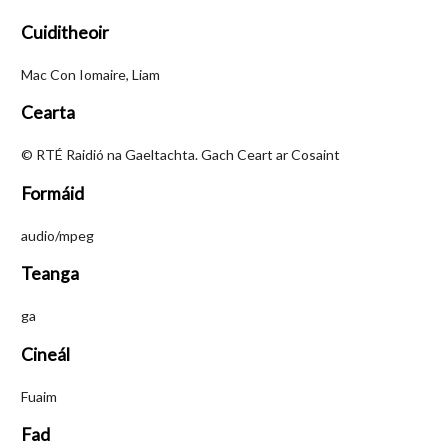
Cuiditheoir
Mac Con Iomaire, Liam
Cearta
© RTÉ Raidió na Gaeltachta. Gach Ceart ar Cosaint
Formáid
audio/mpeg
Teanga
ga
Cineál
Fuaim
Fad