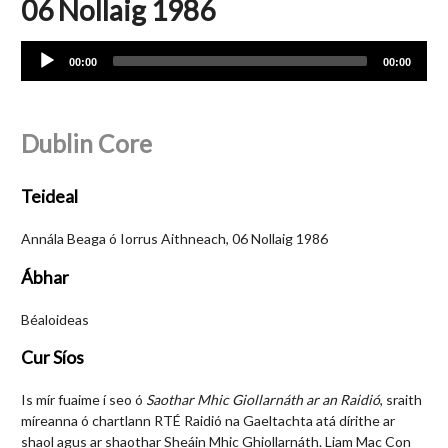
06 Nollaig 1986
Audio
00:00
00:00
Player
Dublin Core
Teideal
Annála Beaga ó Iorrus Aithneach, 06 Nollaig 1986
Ábhar
Béaloideas
Cur Síos
Is mír fuaime í seo ó
Saothar Mhic Giollarnáth ar an Raidió
, sraith
míreanna ó chartlann RTÉ Raidió na Gaeltachta atá dírithe ar
shaol agus ar shaothar Sheáin Mhic Ghiollarnáth. Liam Mac Con