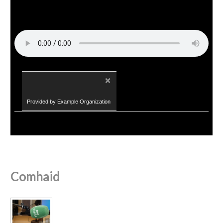
×
Provided by Example Organization
Comhaid