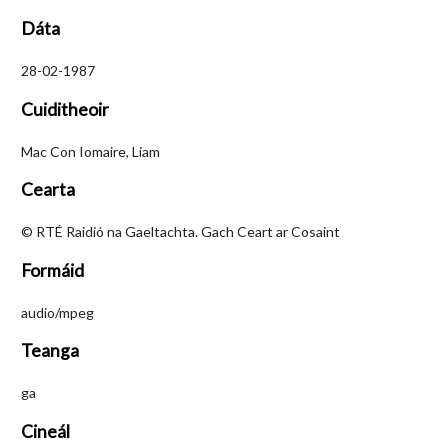
Dáta
28-02-1987
Cuiditheoir
Mac Con Iomaire, Liam
Cearta
© RTÉ Raidió na Gaeltachta. Gach Ceart ar Cosaint
Formáid
audio/mpeg
Teanga
ga
Cineál