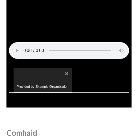
×
Provided by Example Organization
Comhaid