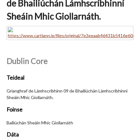
de Bhailiúchán Lámhscríbhinní
Sheáin Mhic Giollarnáth.
Dublin Core
Teideal
Grianghraf de Lámhscríbhinn 09 de Bhailiúchán Lámhscríbhinní
Sheáin Mhic Giollarnáth.
Foinse
Bailiúchán Sheáin Mhic Giollarnáth
Dáta