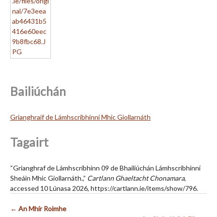
Bailiúchán
Grianghraif de Lámhscríbhinní Mhic Giollarnáth
Tagairt
“Grianghraf de Lámhscríbhinn 09 de Bhailiúchán Lámhscríbhinní
Sheáin Mhic Giollarnáth.,”
Cartlann Ghaeltacht Chonamara
,
accessed 10 Lúnasa 2026,
https://cartlann.ie/items/show/796
.
← An Mhír Roimhe