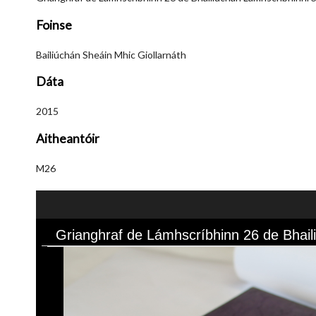
Foinse
Bailiúchán Sheáin Mhic Giollarnáth
Dáta
2015
Aitheantóir
M26