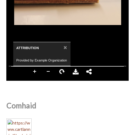
×
ATTRIBUTION
Provided by Example Organization
Comhaid