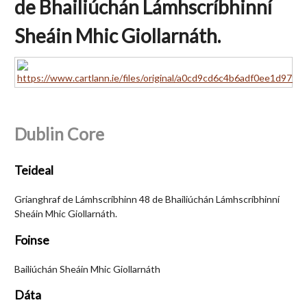
de Bhailiúchán Lámhscríbhinní
Sheáin Mhic Giollarnáth.
Dublin Core
Teideal
Grianghraf de Lámhscríbhinn 48 de Bhailiúchán Lámhscríbhinní
Sheáin Mhic Giollarnáth.
Foinse
Bailiúchán Sheáin Mhic Giollarnáth
Dáta